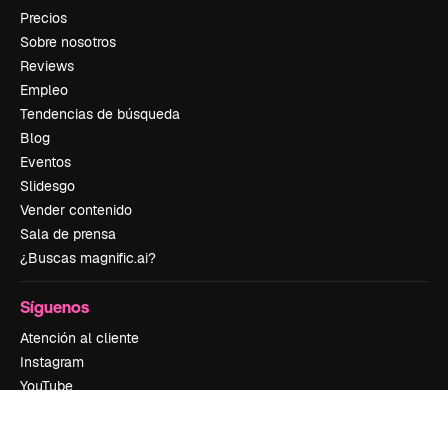
Precios
Sobre nosotros
Reviews
Empleo
Tendencias de búsqueda
Blog
Eventos
Slidesgo
Vender contenido
Sala de prensa
¿Buscas magnific.ai?
Síguenos
Atención al cliente
Instagram
YouTube
LinkedIn
TikTok