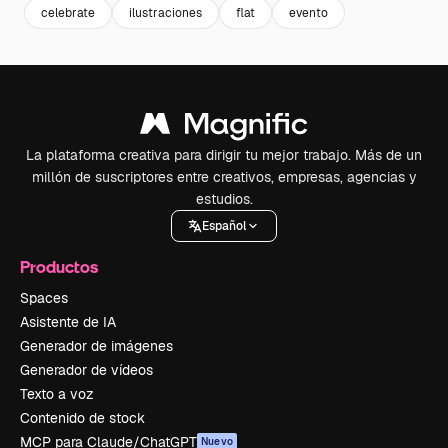
celebrate
ilustraciones
flat
evento
La plataforma creativa para dirigir tu mejor trabajo. Más de un
millón de suscriptores entre creativos, empresas, agencias y
estudios.
Español
Productos
Spaces
Asistente de IA
Generador de imágenes
Generador de vídeos
Texto a voz
Contenido de stock
MCP para Claude/ChatGPT
Nuevo