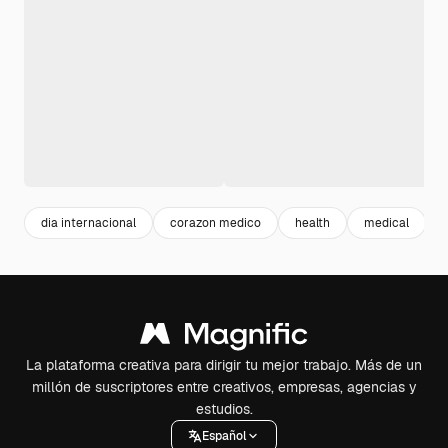
dia internacional
corazon medico
health
medical
f
La plataforma creativa para dirigir tu mejor trabajo. Más de un
millón de suscriptores entre creativos, empresas, agencias y
estudios.
Español