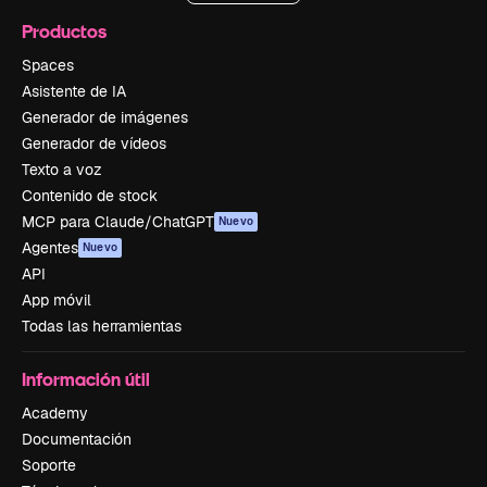
Productos
Spaces
Asistente de IA
Generador de imágenes
Generador de vídeos
Texto a voz
Contenido de stock
MCP para Claude/ChatGPT
Nuevo
Agentes
Nuevo
API
App móvil
Todas las herramientas
Información útil
Academy
Documentación
Soporte