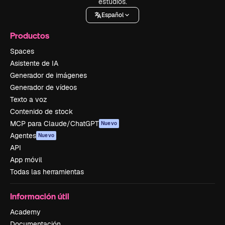
estudios.
Español
Productos
Spaces
Asistente de IA
Generador de imágenes
Generador de vídeos
Texto a voz
Contenido de stock
MCP para Claude/ChatGPT
Nuevo
Agentes
Nuevo
API
App móvil
Todas las herramientas
Información útil
Academy
Documentación