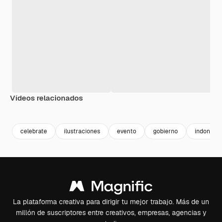
Vídeos relacionados
Premium
Premium
celebrate
ilustraciones
evento
gobierno
indonesia
La plataforma creativa para dirigir tu mejor trabajo. Más de un
millón de suscriptores entre creativos, empresas, agencias y