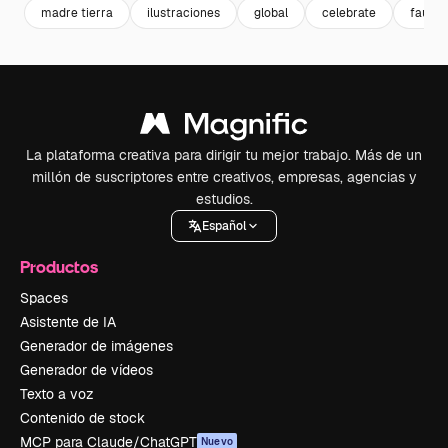
madre tierra
ilustraciones
global
celebrate
fauna
La plataforma creativa para dirigir tu mejor trabajo. Más de un
millón de suscriptores entre creativos, empresas, agencias y
estudios.
Español
Productos
Spaces
Asistente de IA
Generador de imágenes
Generador de vídeos
Texto a voz
Contenido de stock
MCP para Claude/ChatGPT
Nuevo