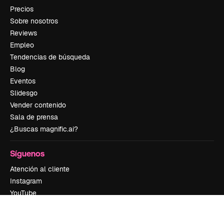
Precios
Sobre nosotros
Reviews
Empleo
Tendencias de búsqueda
Blog
Eventos
Slidesgo
Vender contenido
Sala de prensa
¿Buscas magnific.ai?
Síguenos
Atención al cliente
Instagram
YouTube
LinkedIn
TikTok