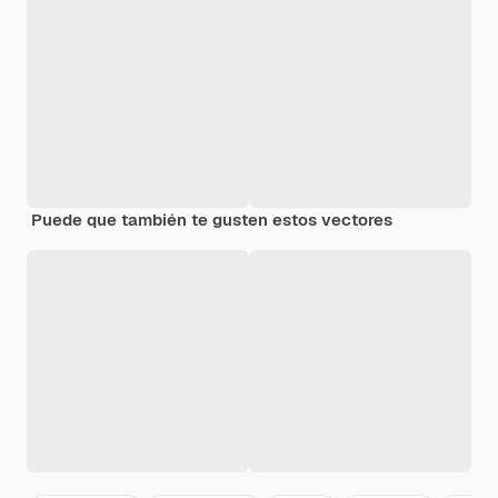
Puede que también te gusten estos vectores