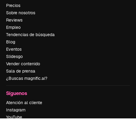
Precios
Sobre nosotros
Reviews
Empleo
Tendencias de búsqueda
Blog
Eventos
Slidesgo
Vender contenido
Sala de prensa
¿Buscas magnific.ai?
Síguenos
Atención al cliente
Instagram
YouTube
LinkedIn
TikTok