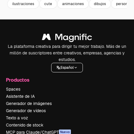
ilustraciones
cute
animaciones
dibujos
personaje
La plataforma creativa para dirigir tu mejor trabajo. Más de un
millón de suscriptores entre creativos, empresas, agencias y
estudios.
Español
Productos
Spaces
Asistente de IA
Generador de imágenes
Generador de vídeos
Texto a voz
Contenido de stock
MCP para Claude/ChatGPT
Nuevo