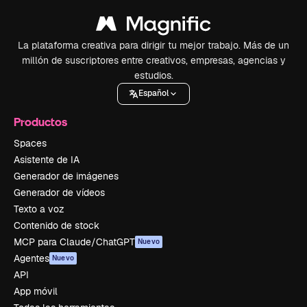
La plataforma creativa para dirigir tu mejor trabajo. Más de un
millón de suscriptores entre creativos, empresas, agencias y
estudios.
Español
Productos
Spaces
Asistente de IA
Generador de imágenes
Generador de vídeos
Texto a voz
Contenido de stock
MCP para Claude/ChatGPT
Nuevo
Agentes
Nuevo
API
App móvil