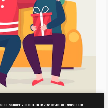
ree to the storing of cookies on your device to enhance site