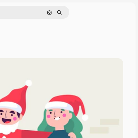
Buscar por imagen
Buscar