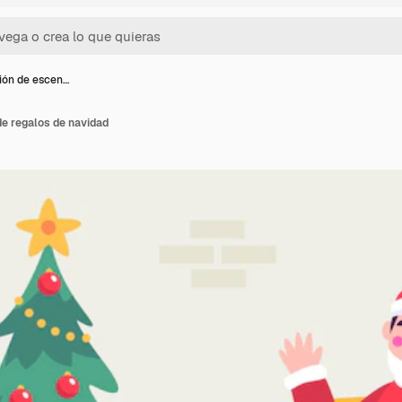
ción de escen…
de regalos de navidad