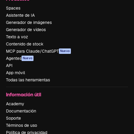
Spaces
Asistente de IA
Generador de imágenes
Generador de vídeos
Texto a voz
Contenido de stock
MCP para Claude/ChatGPT
Nuevo
Agentes
Nuevo
API
App móvil
Todas las herramientas
Información útil
Academy
Documentación
Soporte
Términos de uso
Política de privacidad