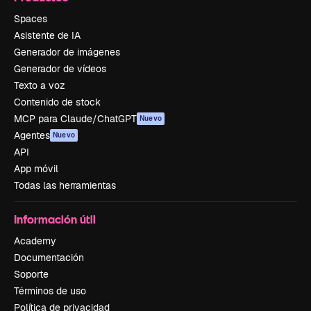
Spaces
Asistente de IA
Generador de imágenes
Generador de vídeos
Texto a voz
Contenido de stock
MCP para Claude/ChatGPT
Nuevo
Agentes
Nuevo
API
App móvil
Todas las herramientas
Información útil
Academy
Documentación
Soporte
Términos de uso
Política de privacidad