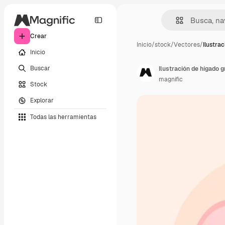
Crear
Inicio
/
stock
/
Vectores
/
Ilustra
Inicio
Buscar
Ilustración de hígado 
magnific
Stock
Explorar
Todas las herramientas