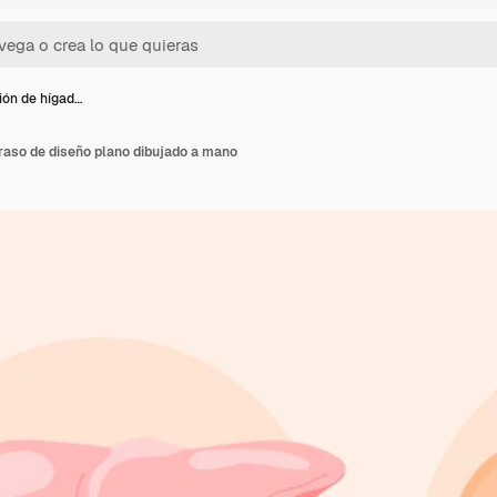
ción de hígad…
graso de diseño plano dibujado a mano