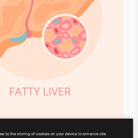
ree to the storing of cookies on your device to enhance site