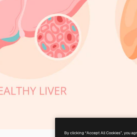
By clicking “Accept All Cookies”, you ag