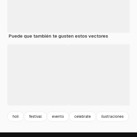
Puede que también te gusten estos vectores
holi
festival
evento
celebrate
ilustraciones
fl