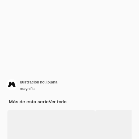
Ilustración holi plana
magnific
Más de esta serie
Ver todo