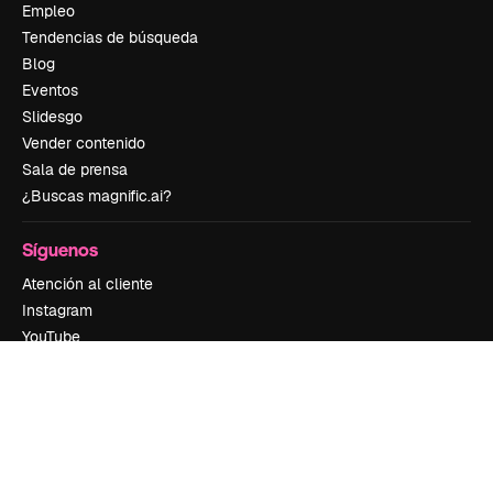
Empleo
Tendencias de búsqueda
Blog
Eventos
Slidesgo
Vender contenido
Sala de prensa
¿Buscas magnific.ai?
Síguenos
Atención al cliente
Instagram
YouTube
LinkedIn
TikTok
Discord
X
Reddit