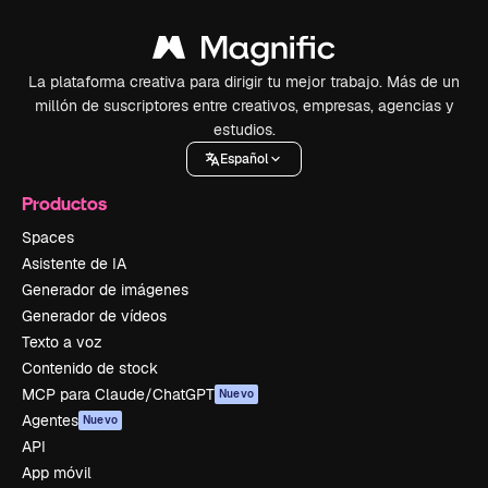
La plataforma creativa para dirigir tu mejor trabajo. Más de un
millón de suscriptores entre creativos, empresas, agencias y
estudios.
Español
Productos
Spaces
Asistente de IA
Generador de imágenes
Generador de vídeos
Texto a voz
Contenido de stock
MCP para Claude/ChatGPT
Nuevo
Agentes
Nuevo
API
App móvil