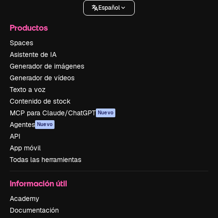
Español
Productos
Spaces
Asistente de IA
Generador de imágenes
Generador de vídeos
Texto a voz
Contenido de stock
MCP para Claude/ChatGPT
Nuevo
Agentes
Nuevo
API
App móvil
Todas las herramientas
Información útil
Academy
Documentación