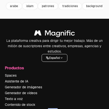
arabe
islam
patrones
tradiciones
background patt
La plataforma creativa para dirigir tu mejor trabajo. Más de un
millón de suscriptores entre creativos, empresas, agencias y
estudios.
Español
Productos
Spaces
Asistente de IA
Generador de imágenes
Generador de vídeos
Texto a voz
Contenido de stock