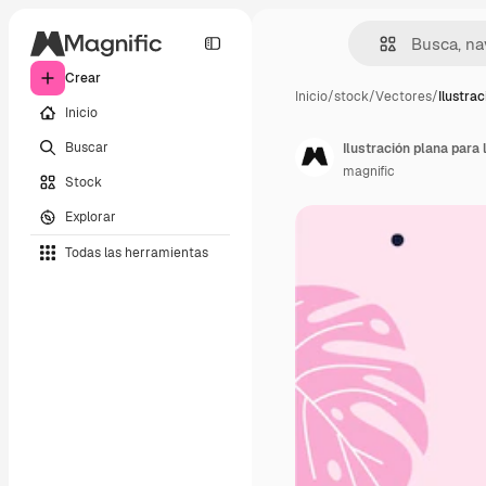
Crear
Inicio
/
stock
/
Vectores
/
Ilustra
Inicio
Buscar
Ilustración plana para 
magnific
Stock
Explorar
Todas las herramientas