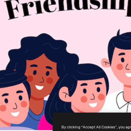
By clicking “Accept All Cookies”, you ag