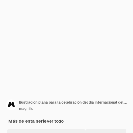
Ilustración plana para la celebración del día internacional del perro
magnific
Más de esta serie
Ver todo