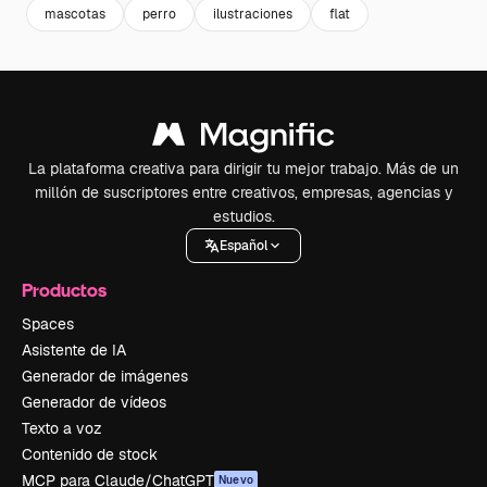
mascotas
perro
ilustraciones
flat
La plataforma creativa para dirigir tu mejor trabajo. Más de un
millón de suscriptores entre creativos, empresas, agencias y
estudios.
Español
Productos
Spaces
Asistente de IA
Generador de imágenes
Generador de vídeos
Texto a voz
Contenido de stock
MCP para Claude/ChatGPT
Nuevo