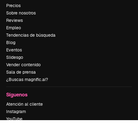
Precios
Sobre nosotros
Reviews
Empleo
Tendencias de búsqueda
Blog
Eventos
Slidesgo
Vender contenido
Sala de prensa
¿Buscas magnific.ai?
Síguenos
Atención al cliente
Instagram
YouTube
LinkedIn
TikTok