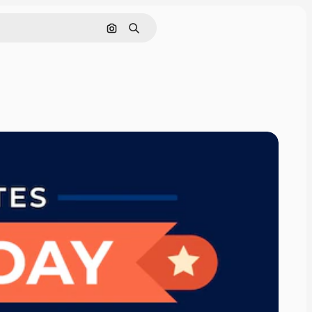
Buscar por imagen
Buscar