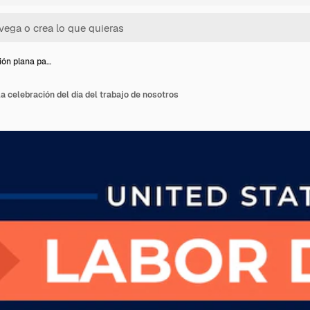
ción plana pa…
la celebración del día del trabajo de nosotros