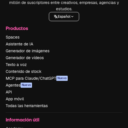
millón de suscriptores entre creativos, empresas, agencias y
estudios.
Español
Productos
Spaces
Asistente de IA
Generador de imágenes
Generador de vídeos
Texto a voz
Contenido de stock
MCP para Claude/ChatGPT
Nuevo
Agentes
Nuevo
API
App móvil
Todas las herramientas
Información útil