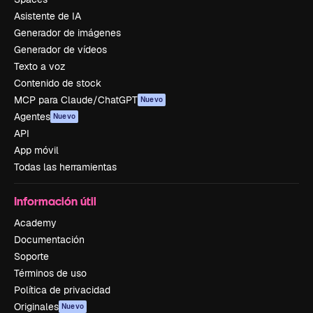
Asistente de IA
Generador de imágenes
Generador de vídeos
Texto a voz
Contenido de stock
MCP para Claude/ChatGPT
Nuevo
Agentes
Nuevo
API
App móvil
Todas las herramientas
Información útil
Academy
Documentación
Soporte
Términos de uso
Política de privacidad
Originales
Nuevo