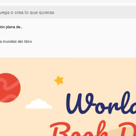
ción plana de…
ía mundial del libro