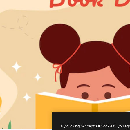
By clicking “Accept All Cookies”, you ag