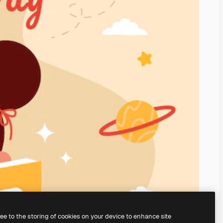
ree to the storing of cookies on your device to enhance site