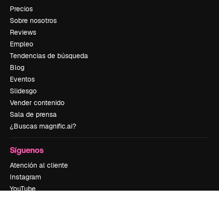
Precios
Sobre nosotros
Reviews
Empleo
Tendencias de búsqueda
Blog
Eventos
Slidesgo
Vender contenido
Sala de prensa
¿Buscas magnific.ai?
Síguenos
Atención al cliente
Instagram
YouTube
LinkedIn
TikTok