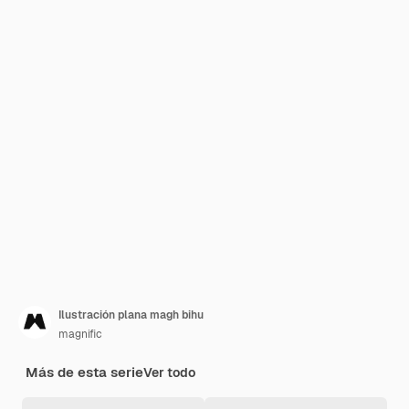
Ilustración plana magh bihu
magnific
Más de esta serie
Ver todo