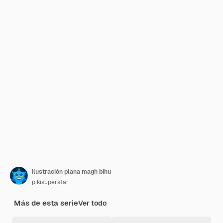
Ilustración plana magh bihu
pikisuperstar
Más de esta serie
Ver todo