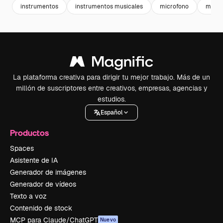
instrumentos
instrumentos musicales
microfono
music
La plataforma creativa para dirigir tu mejor trabajo. Más de un
millón de suscriptores entre creativos, empresas, agencias y
estudios.
Español
Productos
Spaces
Asistente de IA
Generador de imágenes
Generador de vídeos
Texto a voz
Contenido de stock
MCP para Claude/ChatGPT
Nuevo