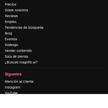
Precios
Sobre nosotros
Reviews
Empleo
Tendencias de búsqueda
Blog
Eventos
Slidesgo
Vender contenido
Sala de prensa
¿Buscas magnific.ai?
Síguenos
Atención al cliente
Instagram
YouTube
LinkedIn
TikTok