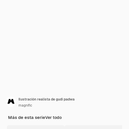
Ilustración realista de gudi padwa
magnific
Más de esta serie
Ver todo