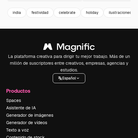
india
festividad
celebrate
holiday
ilustraciones
La plataforma creativa para dirigir tu mejor trabajo. Más de un
millón de suscriptores entre creativos, empresas, agencias y
estudios.
Español
Productos
Spaces
Asistente de IA
Generador de imágenes
Generador de vídeos
Texto a voz
Contenido de stock