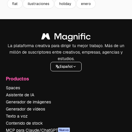
flat
ilustraciones
holiday
enero
La plataforma creativa para dirigir tu mejor trabajo. Más de un
millón de suscriptores entre creativos, empresas, agencias y
estudios.
Español
Productos
Spaces
Asistente de IA
Generador de imágenes
Generador de vídeos
Texto a voz
Contenido de stock
MCP para Claude/ChatGPT
Nuevo