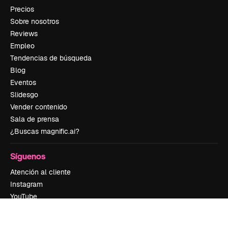
Precios
Sobre nosotros
Reviews
Empleo
Tendencias de búsqueda
Blog
Eventos
Slidesgo
Vender contenido
Sala de prensa
¿Buscas magnific.ai?
Síguenos
Atención al cliente
Instagram
YouTube
LinkedIn
TikTok