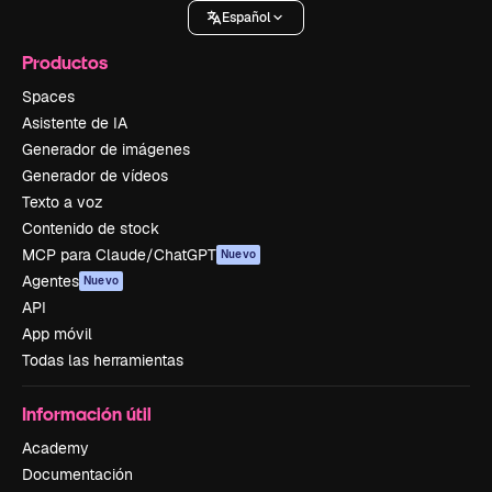
Español
Productos
Spaces
Asistente de IA
Generador de imágenes
Generador de vídeos
Texto a voz
Contenido de stock
MCP para Claude/ChatGPT
Nuevo
Agentes
Nuevo
API
App móvil
Todas las herramientas
Información útil
Academy
Documentación