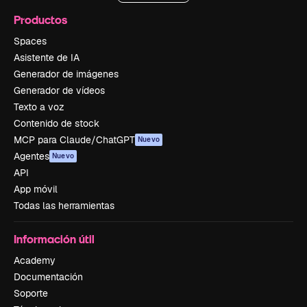
Productos
Spaces
Asistente de IA
Generador de imágenes
Generador de vídeos
Texto a voz
Contenido de stock
MCP para Claude/ChatGPT
Nuevo
Agentes
Nuevo
API
App móvil
Todas las herramientas
Información útil
Academy
Documentación
Soporte