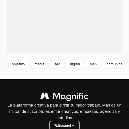
objetivo
media
seo
digital
plan
comunicacion
La plataforma creativa para dirigir tu mejor trabajo. Más de un
millón de suscriptores entre creativos, empresas, agencias y
estudios.
Español