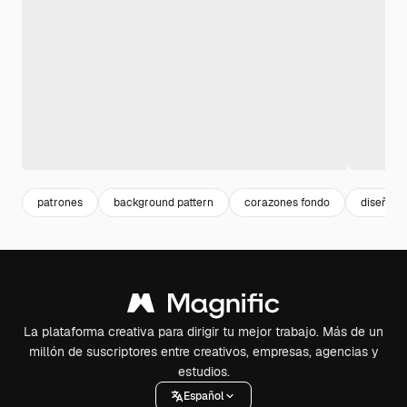
patrones
background pattern
corazones fondo
diseño r
La plataforma creativa para dirigir tu mejor trabajo. Más de un
millón de suscriptores entre creativos, empresas, agencias y
estudios.
Español