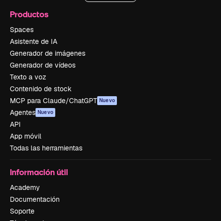
Productos
Spaces
Asistente de IA
Generador de imágenes
Generador de vídeos
Texto a voz
Contenido de stock
MCP para Claude/ChatGPT
Nuevo
Agentes
Nuevo
API
App móvil
Todas las herramientas
Información útil
Academy
Documentación
Soporte