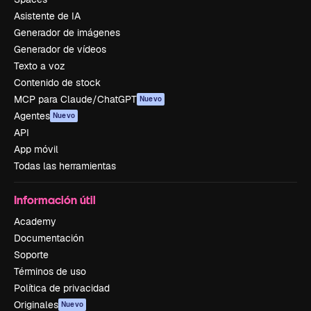
Asistente de IA
Generador de imágenes
Generador de vídeos
Texto a voz
Contenido de stock
MCP para Claude/ChatGPT
Nuevo
Agentes
Nuevo
API
App móvil
Todas las herramientas
Información útil
Academy
Documentación
Soporte
Términos de uso
Política de privacidad
Originales
Nuevo