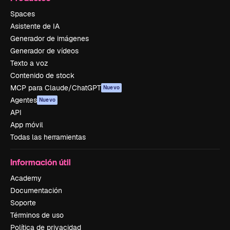
Spaces
Asistente de IA
Generador de imágenes
Generador de vídeos
Texto a voz
Contenido de stock
MCP para Claude/ChatGPT
Nuevo
Agentes
Nuevo
API
App móvil
Todas las herramientas
Información útil
Academy
Documentación
Soporte
Términos de uso
Política de privacidad