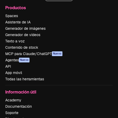
Productos
Spaces
Asistente de IA
Generador de imágenes
Generador de vídeos
Texto a voz
Contenido de stock
MCP para Claude/ChatGPT
Nuevo
Agentes
Nuevo
API
App móvil
Todas las herramientas
Información útil
Academy
Documentación
Soporte