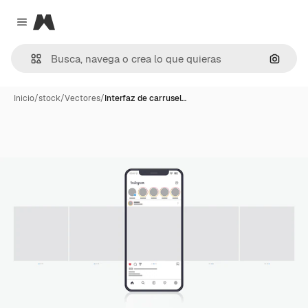
Magnific
Close menu
Buscar
Inicio
/
stock
/
Vectores
/
Interfaz de carrusel…