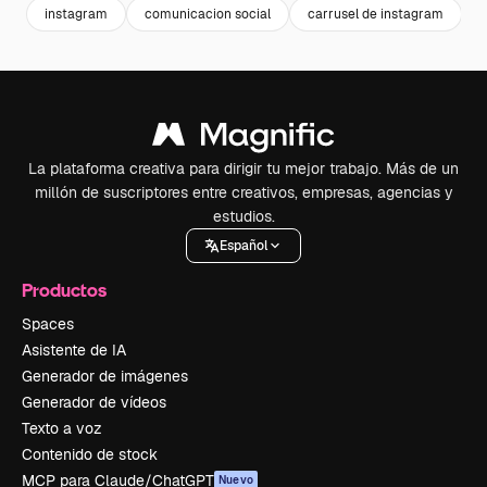
instagram
comunicacion social
carrusel de instagram
La plataforma creativa para dirigir tu mejor trabajo. Más de un
millón de suscriptores entre creativos, empresas, agencias y
estudios.
Español
Productos
Spaces
Asistente de IA
Generador de imágenes
Generador de vídeos
Texto a voz
Contenido de stock
MCP para Claude/ChatGPT
Nuevo