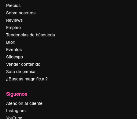
Precios
Sobre nosotros
Reviews
Empleo
Tendencias de búsqueda
Blog
Eventos
Slidesgo
Vender contenido
Sala de prensa
¿Buscas magnific.ai?
Síguenos
Atención al cliente
Instagram
YouTube
LinkedIn
TikTok