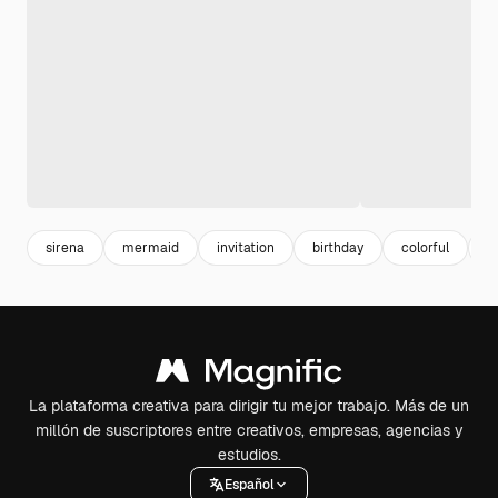
sirena
mermaid
invitation
birthday
colorful
p
La plataforma creativa para dirigir tu mejor trabajo. Más de un
millón de suscriptores entre creativos, empresas, agencias y
estudios.
Español