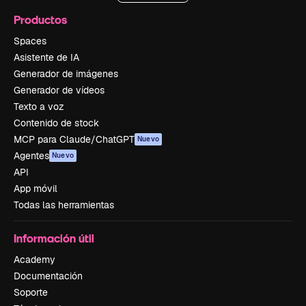
Productos
Spaces
Asistente de IA
Generador de imágenes
Generador de vídeos
Texto a voz
Contenido de stock
MCP para Claude/ChatGPT
Nuevo
Agentes
Nuevo
API
App móvil
Todas las herramientas
Información útil
Academy
Documentación
Soporte