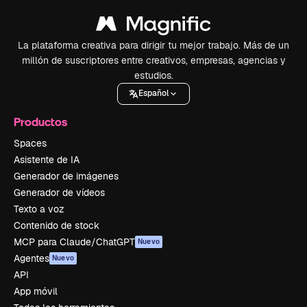
La plataforma creativa para dirigir tu mejor trabajo. Más de un
millón de suscriptores entre creativos, empresas, agencias y
estudios.
Español
Productos
Spaces
Asistente de IA
Generador de imágenes
Generador de vídeos
Texto a voz
Contenido de stock
MCP para Claude/ChatGPT
Nuevo
Agentes
Nuevo
API
App móvil