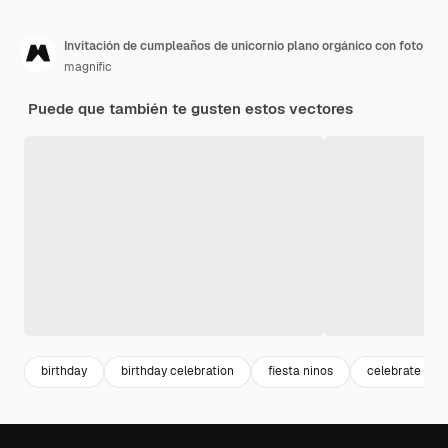
Invitación de cumpleaños de unicornio plano orgánico con foto
magnific
Puede que también te gusten estos vectores
birthday
birthday celebration
fiesta ninos
celebrate