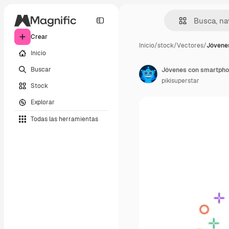
Crear
Inicio
/
stock
/
Vectores
/
Jóvene
Inicio
Buscar
Jóvenes con smartph
pikisuperstar
Stock
Explorar
Todas las herramientas