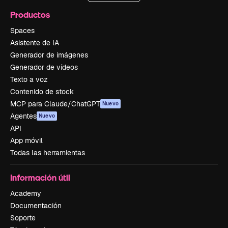
Productos
Spaces
Asistente de IA
Generador de imágenes
Generador de vídeos
Texto a voz
Contenido de stock
MCP para Claude/ChatGPT
Nuevo
Agentes
Nuevo
API
App móvil
Todas las herramientas
Información útil
Academy
Documentación
Soporte