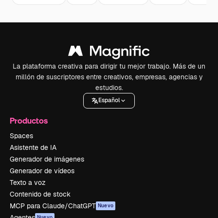
La plataforma creativa para dirigir tu mejor trabajo. Más de un
millón de suscriptores entre creativos, empresas, agencias y
estudios.
Español
Productos
Spaces
Asistente de IA
Generador de imágenes
Generador de vídeos
Texto a voz
Contenido de stock
MCP para Claude/ChatGPT
Nuevo
Agentes
Nuevo