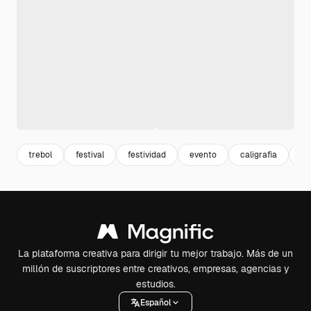
trebol
festival
festividad
evento
caligrafia
pl
La plataforma creativa para dirigir tu mejor trabajo. Más de un
millón de suscriptores entre creativos, empresas, agencias y
estudios.
Español