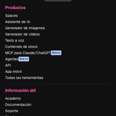
Productos
Spaces
Asistente de IA
Generador de imágenes
Generador de vídeos
Texto a voz
Contenido de stock
MCP para Claude/ChatGPT
Nuevo
Agentes
Nuevo
API
App móvil
Todas las herramientas
Información útil
Academy
Documentación
Soporte