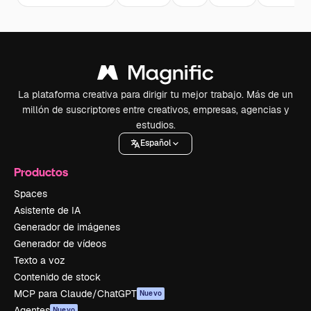
La plataforma creativa para dirigir tu mejor trabajo. Más de un
millón de suscriptores entre creativos, empresas, agencias y
estudios.
Español
Productos
Spaces
Asistente de IA
Generador de imágenes
Generador de vídeos
Texto a voz
Contenido de stock
MCP para Claude/ChatGPT
Nuevo
Agentes
Nuevo