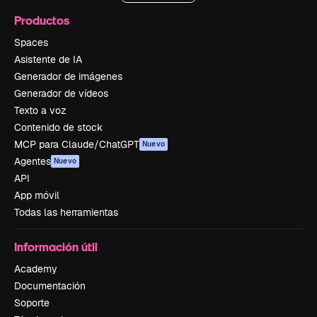
Productos
Spaces
Asistente de IA
Generador de imágenes
Generador de vídeos
Texto a voz
Contenido de stock
MCP para Claude/ChatGPT
Nuevo
Agentes
Nuevo
API
App móvil
Todas las herramientas
Información útil
Academy
Documentación
Soporte