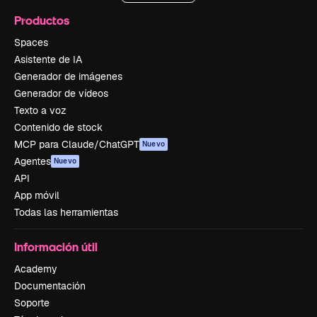
Productos
Spaces
Asistente de IA
Generador de imágenes
Generador de vídeos
Texto a voz
Contenido de stock
MCP para Claude/ChatGPT
Nuevo
Agentes
Nuevo
API
App móvil
Todas las herramientas
Información útil
Academy
Documentación
Soporte