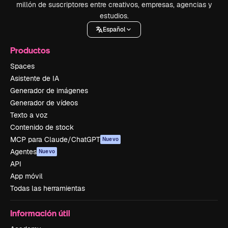
millón de suscriptores entre creativos, empresas, agencias y
estudios.
Español
Productos
Spaces
Asistente de IA
Generador de imágenes
Generador de vídeos
Texto a voz
Contenido de stock
MCP para Claude/ChatGPT
Nuevo
Agentes
Nuevo
API
App móvil
Todas las herramientas
Información útil