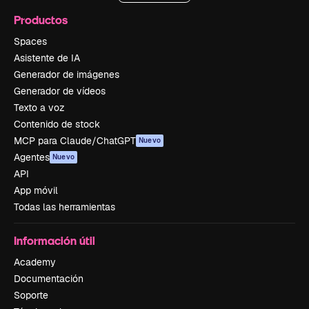
Productos
Spaces
Asistente de IA
Generador de imágenes
Generador de vídeos
Texto a voz
Contenido de stock
MCP para Claude/ChatGPT
Nuevo
Agentes
Nuevo
API
App móvil
Todas las herramientas
Información útil
Academy
Documentación
Soporte