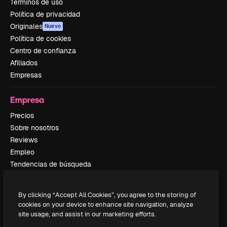
Términos de uso
Política de privacidad
Originales
Nuevo
Política de cookies
Centro de confianza
Afiliados
Empresas
Empresa
Precios
Sobre nosotros
Reviews
Empleo
Tendencias de búsqueda
Blog
Eventos
By clicking “Accept All Cookies”, you agree to the storing of
Slidesgo
cookies on your device to enhance site navigation, analyze
Vender contenido
site usage, and assist in our marketing efforts.
Sala de prensa