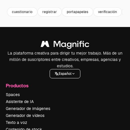
cuestionario
registrar
portapapeles
verificación
m
La plataforma creativa para dirigir tu mejor trabajo. Más de un
millón de suscriptores entre creativos, empresas, agencias y
estudios.
Español
Productos
Spaces
Asistente de IA
Generador de imágenes
Generador de vídeos
Texto a voz
Contenido de stock