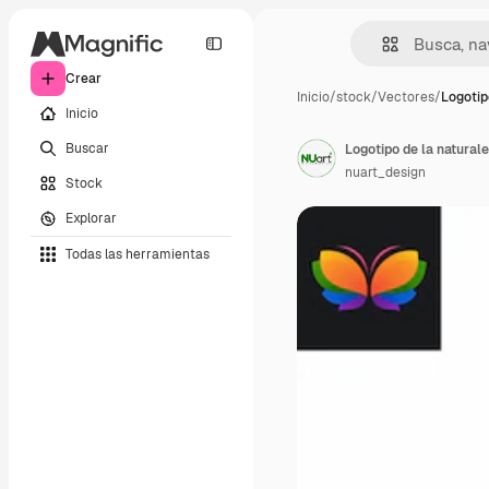
Crear
Inicio
/
stock
/
Vectores
/
Logotip
Inicio
Buscar
Logotipo de la natural
nuart_design
Stock
Explorar
Todas las herramientas