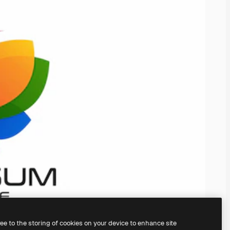
ree to the storing of cookies on your device to enhance site