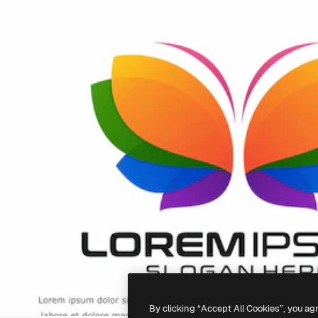
By clicking “Accept All Cookies”, you ag