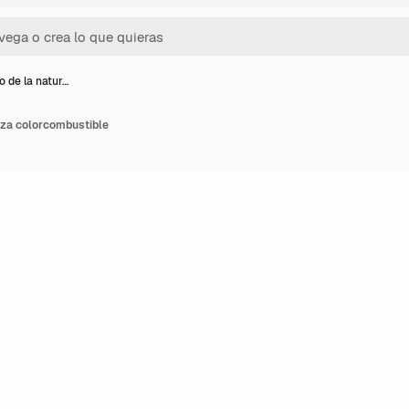
o de la natur…
eza colorcombustible