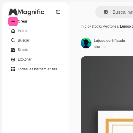
Crear
Inicio
/
stock
/
Vectores
/
Lujoso 
Inicio
Buscar
Lujoso certificado
starline
Stock
Explorar
Todas las herramientas