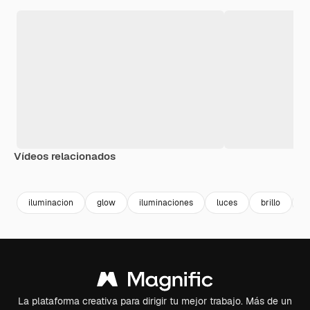
Vídeos relacionados
Premium
Premium
Premium
Premium
iluminacion
glow
iluminaciones
luces
brillo
m
La plataforma creativa para dirigir tu mejor trabajo. Más de un