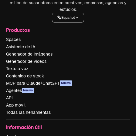
millón de suscriptores entre creativos, empresas, agencias y
estudios.
Español
Productos
Spaces
Asistente de IA
Generador de imágenes
Generador de vídeos
Texto a voz
Contenido de stock
MCP para Claude/ChatGPT
Nuevo
Agentes
Nuevo
API
App móvil
Todas las herramientas
Información útil