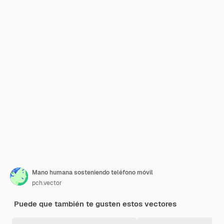
Mano humana sosteniendo teléfono móvil
pch.vector
Puede que también te gusten estos vectores