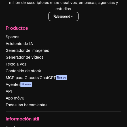
millón de suscriptores entre creativos, empresas, agencias y
estudios.
Español
Productos
Spaces
Asistente de IA
Generador de imágenes
Generador de vídeos
Texto a voz
Contenido de stock
MCP para Claude/ChatGPT
Nuevo
Agentes
Nuevo
API
App móvil
Todas las herramientas
Información útil