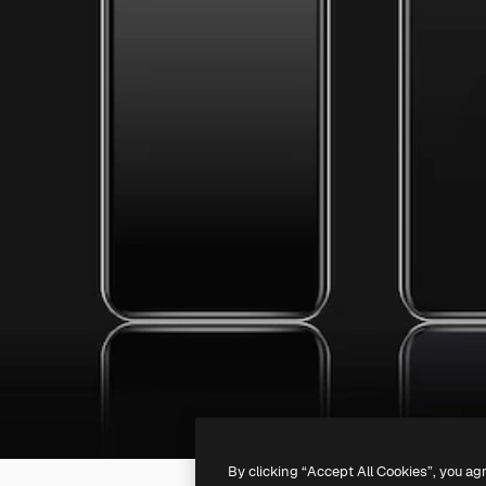
By clicking “Accept All Cookies”, you ag