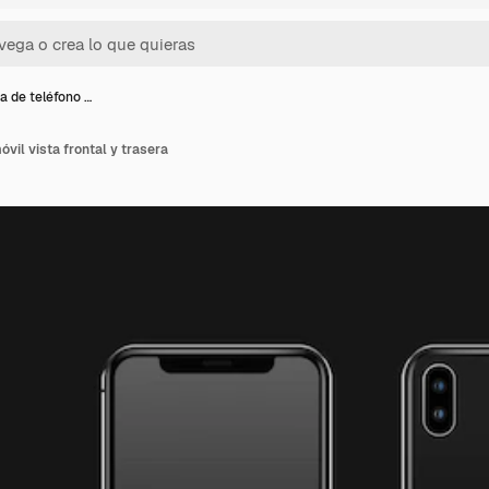
 de teléfono …
vil vista frontal y trasera