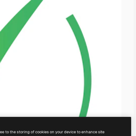
ree to the storing of cookies on your device to enhance site