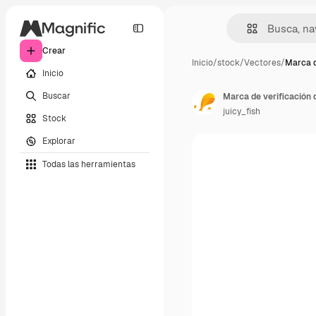
Crear
Inicio
/
stock
/
Vectores
/
Marca d
Inicio
Buscar
Marca de verificación 
juicy_fish
Stock
Explorar
Todas las herramientas